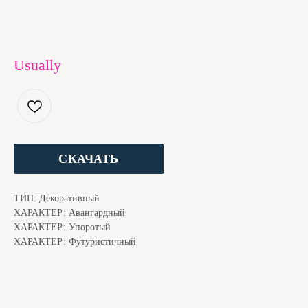
Usually
ЕСЛИ ШРИФТ ПОНРАВИЛСЯ, МЫ С КОТОМ БУДЕМ
БЛАГОДАРНЫ ЗА ДОНЕЙШН. ЭТО ЧУТЬ НИЖЕ
СКАЧАТЬ
ТИП: Декоративный
ХАРАКТЕР: Авангардный
ХАРАКТЕР: Упоротый
ХАРАКТЕР: Футуристичный