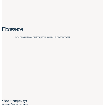
Полезное
ЭТИ ССЫЛКИ ВАМ ПРИГОДЯТСЯ. ФИГНИ НЕ ПОСОВЕТУЕМ
• Все шрифты тут
точно бесплатные