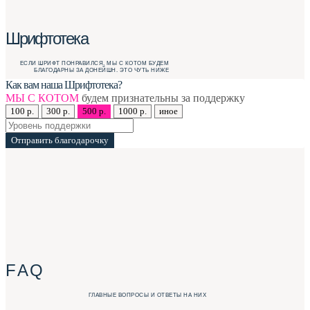
Шрифтотека
ЕСЛИ ШРИФТ ПОНРАВИЛСЯ, МЫ С КОТОМ БУДЕМ
БЛАГОДАРНЫ ЗА ДОНЕЙШН. ЭТО ЧУТЬ НИЖЕ
Как вам наша Шрифтотека?
МЫ С КОТОМ
будем признательны за поддержку
100 р.
300 р.
500 р.
1000 р.
иное
Отправить благодарочку
F A Q
ГЛАВНЫЕ ВОПРОСЫ И ОТВЕТЫ НА НИХ