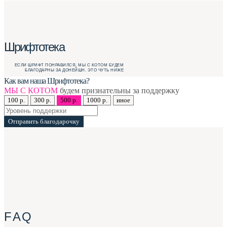
Шрифтотека
ЕСЛИ ШРИФТ ПОНРАВИЛСЯ, МЫ С КОТОМ БУДЕМ
БЛАГОДАРНЫ ЗА ДОНЕЙШН. ЭТО ЧУТЬ НИЖЕ
Как вам наша Шрифтотека?
МЫ С КОТОМ
будем признательны за поддержку
100 р.
300 р.
500 р.
1000 р.
иное
Отправить благодарочку
F A Q