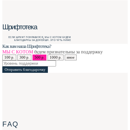
Шрифтотека
ЕСЛИ ШРИФТ ПОНРАВИЛСЯ, МЫ С КОТОМ БУДЕМ
БЛАГОДАРНЫ ЗА ДОНЕЙШН. ЭТО ЧУТЬ НИЖЕ
Как вам наша Шрифтотека?
МЫ С КОТОМ
будем признательны за поддержку
100 р.
300 р.
500 р.
1000 р.
иное
Отправить благодарочку
F A Q