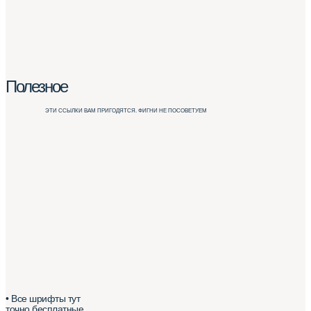
Полезное
ЭТИ ССЫЛКИ ВАМ ПРИГОДЯТСЯ. ФИГНИ НЕ ПОСОВЕТУЕМ
• Все шрифты тут
точно бесплатные