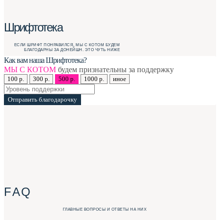
Шрифтотека
ЕСЛИ ШРИФТ ПОНРАВИЛСЯ, МЫ С КОТОМ БУДЕМ
БЛАГОДАРНЫ ЗА ДОНЕЙШН. ЭТО ЧУТЬ НИЖЕ
Как вам наша Шрифтотека?
МЫ С КОТОМ
будем признательны за поддержку
100 р.
300 р.
500 р.
1000 р.
иное
Отправить благодарочку
F A Q
ГЛАВНЫЕ ВОПРОСЫ И ОТВЕТЫ НА НИХ