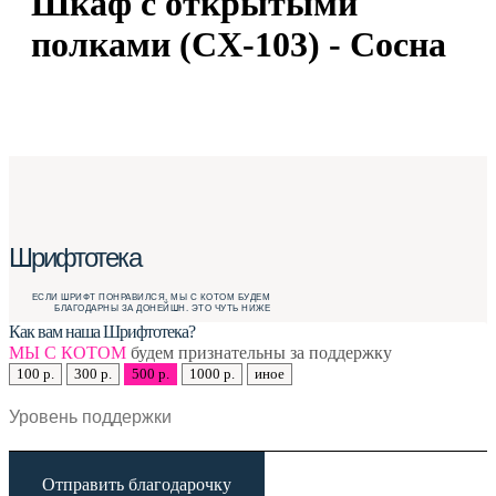
Шкаф с открытыми
полками (CX-103) - Сосна
Шрифтотека
ЕСЛИ ШРИФТ ПОНРАВИЛСЯ, МЫ С КОТОМ БУДЕМ
БЛАГОДАРНЫ ЗА ДОНЕЙШН. ЭТО ЧУТЬ НИЖЕ
Как вам наша Шрифтотека?
МЫ С КОТОМ
будем признательны за поддержку
100 р.
300 р.
500 р.
1000 р.
иное
Отправить благодарочку