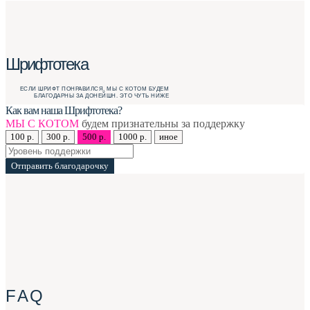
Шрифтотека
ЕСЛИ ШРИФТ ПОНРАВИЛСЯ, МЫ С КОТОМ БУДЕМ
БЛАГОДАРНЫ ЗА ДОНЕЙШН. ЭТО ЧУТЬ НИЖЕ
Как вам наша Шрифтотека?
МЫ С КОТОМ
будем признательны за поддержку
100 р.
300 р.
500 р.
1000 р.
иное
Отправить благодарочку
F A Q