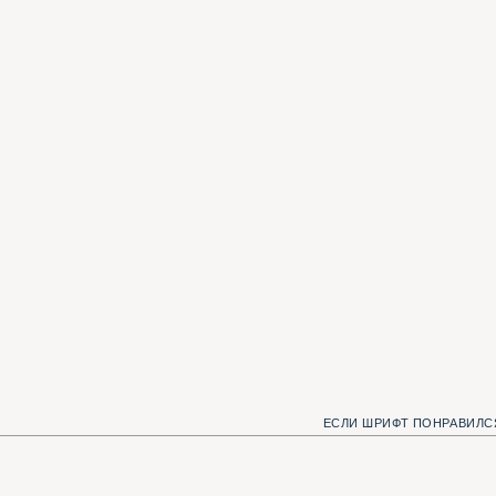
ЕСЛИ ШРИФТ ПОНРАВИЛСЯ, МЫ С КОТОМ Б