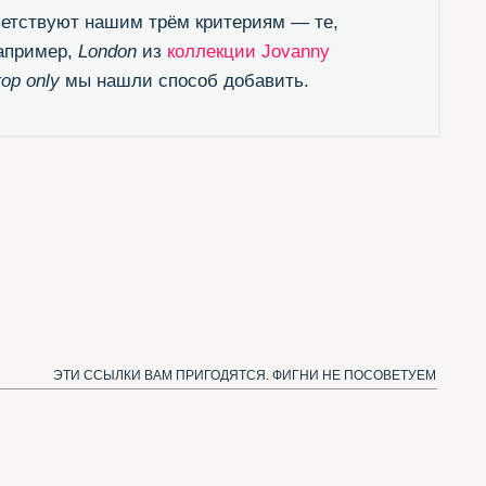
ЛКИ ВАМ ПРИГОДЯТСЯ. ФИГНИ НЕ ПОСОВЕТУЕМ
естящий канал в Телеграме
одписаться и получать новые шрифты)