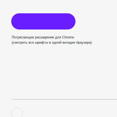
Пабл
Использован шрифт NAMU Pro ©️ Дмитро Растворцев, 2019