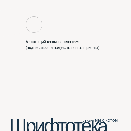
ифтотека
студии МЫ С КОТОМ
Сделать вам сайт?
Пишите