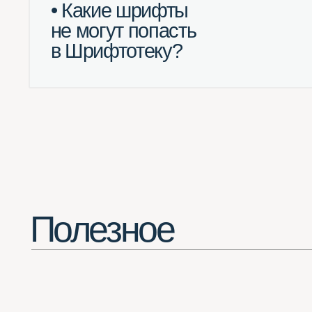
Полезное
Потрясающее расширение для Chrome
(смотреть все шрифты в одной вкладке браузера)