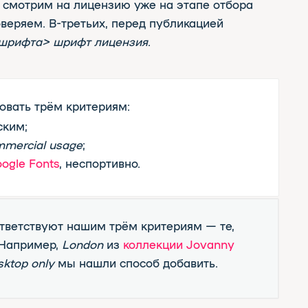
ge
;
неспортивно.
нашим трём критериям — те,
ondon
из
коллекции Jovanny
 нашли способ добавить.
 ВАМ ПРИГОДЯТСЯ. ФИГНИ НЕ ПОСОВЕТУЕМ