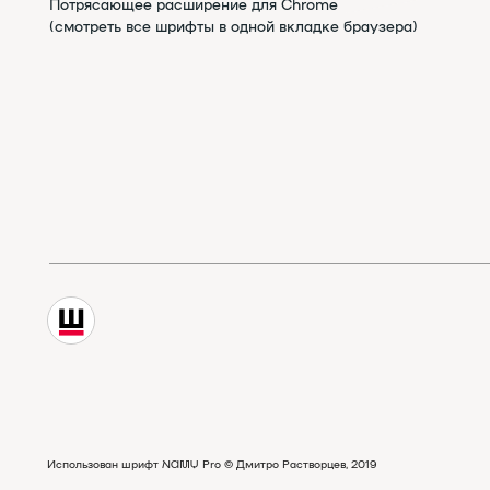
Паб
Использован шрифт NAMU Pro ©️ Дмитро Растворцев, 2019