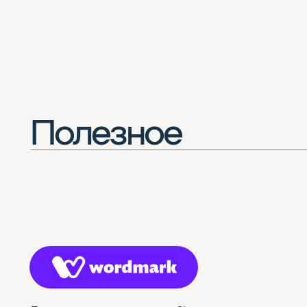
Потрясающее расширение для Chrome
(смотреть все шрифты в одной вкладке браузера)