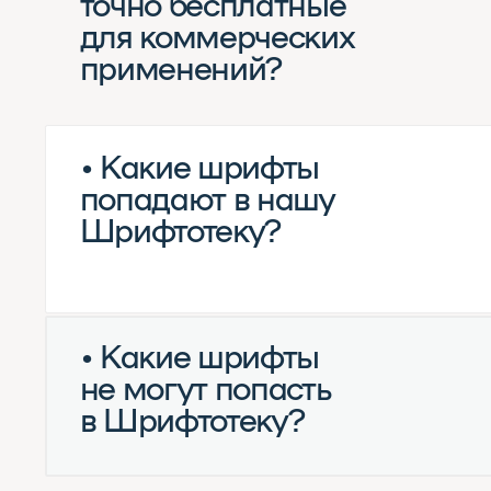
попадают в нашу
Шрифтотеку?
• Какие шрифты
не могут попасть
в Шрифтотеку?
Полезное