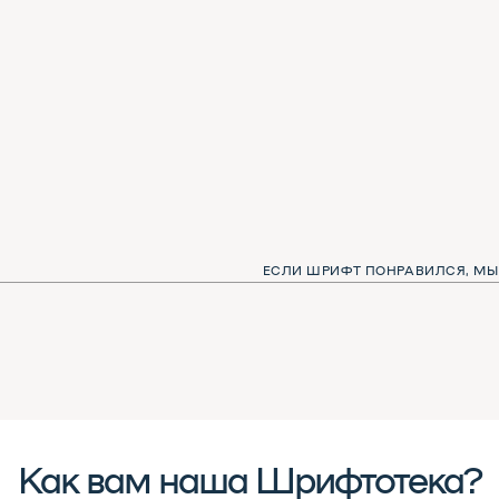
ЕСЛИ ШРИФТ ПОНРАВИЛСЯ, МЫ С КОТОМ БУДЕМ
Как вам наша Шрифтотека?