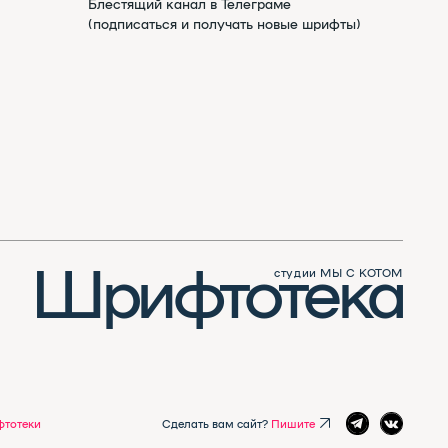
ифтотека
студии МЫ С КОТОМ
Сделать вам сайт?
Пишите