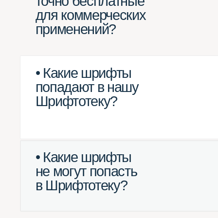
попадают в нашу
Шрифтотеку?
• Какие шрифты
не могут попасть
в Шрифтотеку?
Полезное