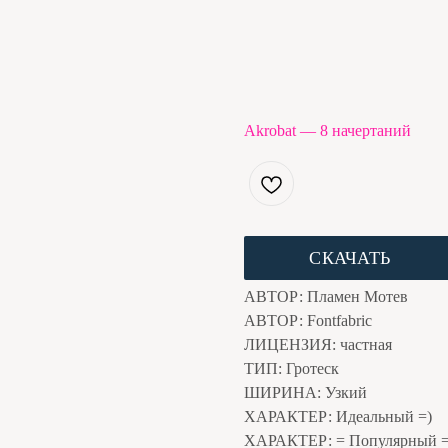
Akrobat — 8 начертаний
СКАЧАТЬ
АВТОР: Пламен Мотев
АВТОР: Fontfabric
ЛИЦЕНЗИЯ: частная
ТИП: Гротеск
ШИРИНА: Узкий
ХАРАКТЕР: Идеальный =)
ХАРАКТЕР: = Популярный 