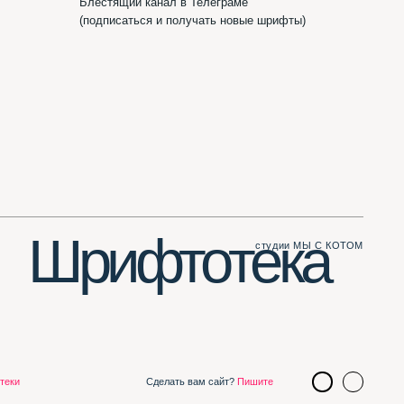
ифтотека
студии МЫ С КОТОМ
Сделать вам сайт?
Пишите