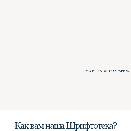
ЕСЛИ ШРИФТ ПОНРАВИЛСЯ, МЫ С КОТОМ Б
Как вам наша Шрифтотека?