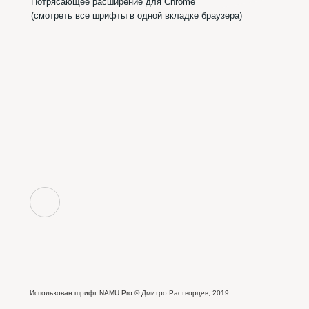
Пабл
Использован шрифт NAMU Pro ©️ Дмитро Растворцев, 2019