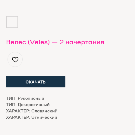
Велес (Veles) — 2 начертания
ЕСЛИ ШРИФТ ПОНРАВИЛСЯ, МЫ С КОТОМ БУДЕМ
БЛАГОДАРНЫ ЗА ДОНЕЙШН. ЭТО ЧУТЬ НИЖЕ
СКАЧАТЬ
ТИП: Рукописный
ТИП: Декоративный
ХАРАКТЕР: Славянский
ХАРАКТЕР: Этнический