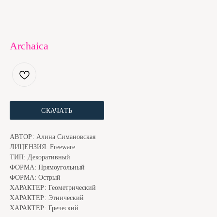
Archaica
СКАЧАТЬ
ЕСЛИ ШРИФТ ПОНРАВИЛСЯ, МЫ С КОТОМ БУДЕМ
БЛАГОДАРНЫ ЗА ДОНЕЙШН. ЭТО ЧУТЬ НИЖЕ
АВТОР: Алина Симановская
ЛИЦЕНЗИЯ: Freeware
ТИП: Декоративный
ФОРМА: Прямоугольный
ФОРМА: Острый
ХАРАКТЕР: Геометрический
ХАРАКТЕР: Этнический
ХАРАКТЕР: Греческий