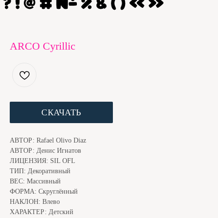
ARCO Cyrillic
СКАЧАТЬ
ЕСЛИ ШРИФТ ПОНРАВИЛСЯ, МЫ С КОТОМ БУДЕМ
АВТОР: Rafael Olivo Diaz
БЛАГОДАРНЫ ЗА ДОНЕЙШН. ЭТО ЧУТЬ НИЖЕ
АВТОР: Денис Игнатов
ЛИЦЕНЗИЯ: SIL OFL
ТИП: Декоративный
ВЕС: Массивный
ФОРМА: Скруглённый
НАКЛОН: Влево
ХАРАКТЕР: Детский