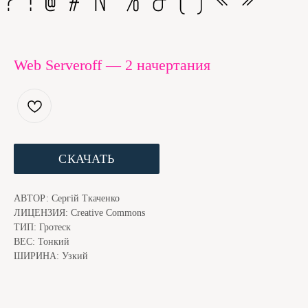
Web Serveroff — 2 начертания
ЕСЛИ ШРИФТ ПОНРАВИЛСЯ, МЫ С КОТОМ БУДЕМ
СКАЧАТЬ
БЛАГОДАРНЫ ЗА ДОНЕЙШН. ЭТО ЧУТЬ НИЖЕ
АВТОР: Сергiй Ткаченко
ЛИЦЕНЗИЯ: Creative Commons
ТИП: Гротеск
ВЕС: Тонкий
ШИРИНА: Узкий