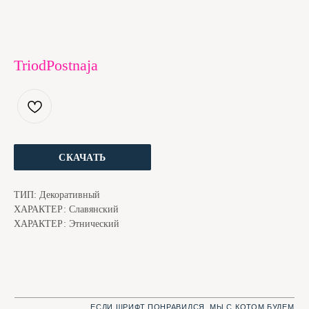
TriodPostnaja
ЕСЛИ ШРИФТ ПОНРАВИЛСЯ, МЫ С КОТОМ БУДЕМ
БЛАГОДАРНЫ ЗА ДОНЕЙШН. ЭТО ЧУТЬ НИЖЕ
СКАЧАТЬ
ТИП: Декоративный
ХАРАКТЕР: Славянский
ХАРАКТЕР: Этнический