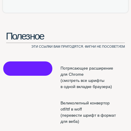
Использован шрифт NAMU Pro ©️ Дмитро Растворцев, 2019