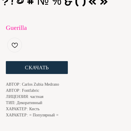
Guerilla
СКАЧАТЬ
ЕСЛИ ШРИФТ ПОНРАВИЛСЯ, МЫ С КОТОМ БУДЕМ
БЛАГОДАРНЫ ЗА ДОНЕЙШН. ЭТО ЧУТЬ НИЖЕ
АВТОР: Carlos Zubia Medrano
АВТОР: Fontfabric
ЛИЦЕНЗИЯ: частная
ТИП: Декоративный
ХАРАКТЕР: Кисть
ХАРАКТЕР: = Популярный =