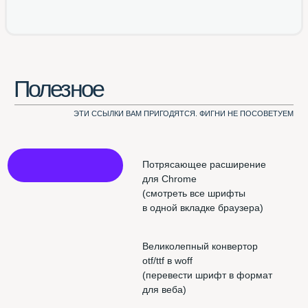
Использован шрифт NAMU Pro ©️ Дмитро Растворцев, 2019