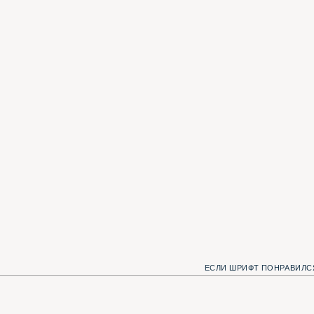
ЕСЛИ ШРИФТ ПОНРАВИЛСЯ, МЫ С КОТОМ Б