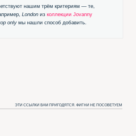
ЛКИ ВАМ ПРИГОДЯТСЯ. ФИГНИ НЕ ПОСОВЕТУЕМ
естящий канал в Телеграме
одписаться и получать новые шрифты)