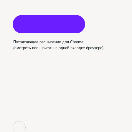
Пабл
Использован шрифт NAMU Pro ©️ Дмитро Растворцев, 2019