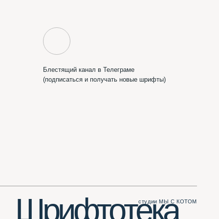
ифтотека
студии МЫ С КОТОМ
Сделать вам сайт?
Пишите