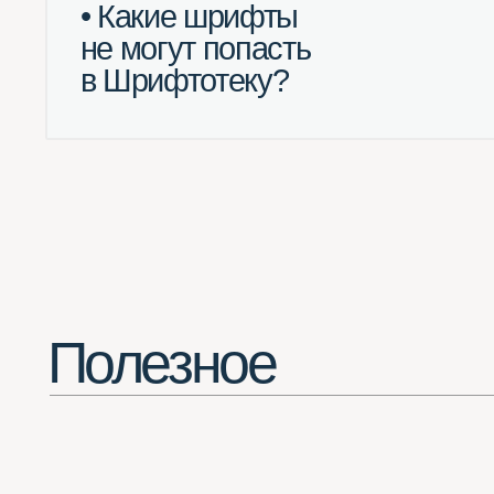
Полезное
Потрясающее расширение для Chrome
(смотреть все шрифты в одной вкладке браузера)