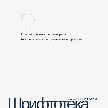
ифтотека
студии МЫ С КОТОМ
Сделать вам сайт?
Пишите