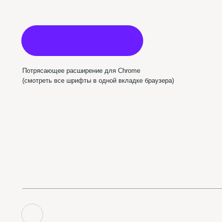
Пабл
Использован шрифт NAMU Pro ©️ Дмитро Растворцев, 2019