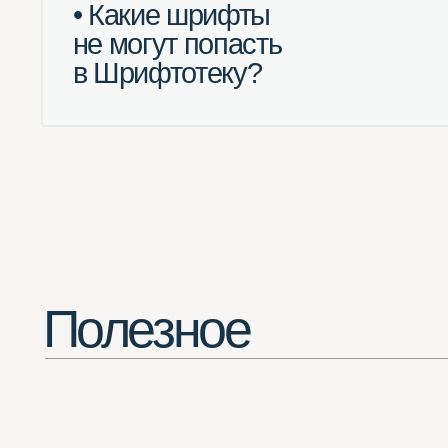
Полезное
Потрясающее расширение для Chrome
(смотреть все шрифты в одной вкладке браузера)