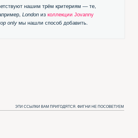
ЛКИ ВАМ ПРИГОДЯТСЯ. ФИГНИ НЕ ПОСОВЕТУЕМ
естящий канал в Телеграме
одписаться и получать новые шрифты)