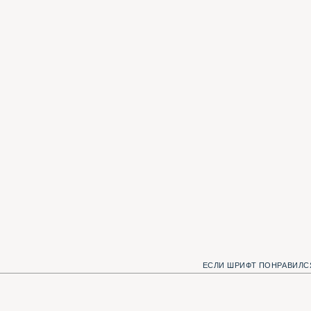
ЕСЛИ ШРИФТ ПОНРАВИЛСЯ, МЫ С КОТОМ Б