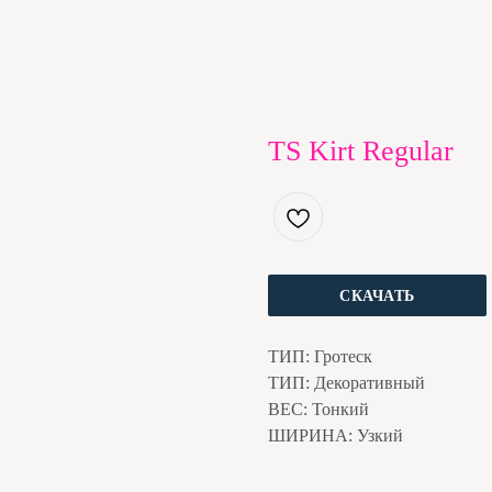
TS Kirt Regular
СКАЧАТЬ
ТИП: Гротеск
ТИП: Декоративный
ВЕС: Тонкий
ШИРИНА: Узкий