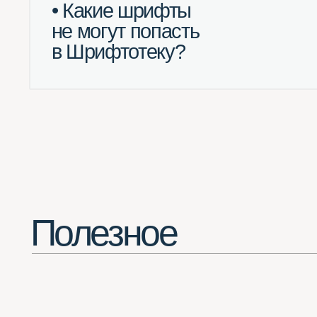
Полезное
Потрясающее расширение для Chrome
(смотреть все шрифты в одной вкладке браузера)