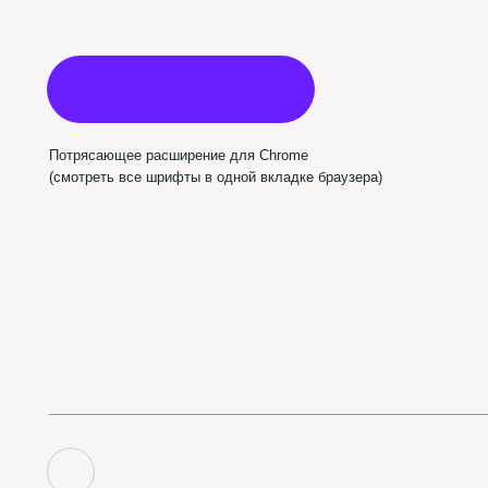
Пабл
Использован шрифт NAMU Pro ©️ Дмитро Растворцев, 2019