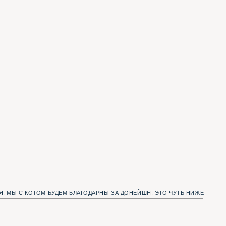
УДЕМ БЛАГОДАРНЫ ЗА ДОНЕЙШН. ЭТО ЧУТЬ НИЖЕ