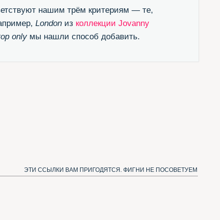
ЛКИ ВАМ ПРИГОДЯТСЯ. ФИГНИ НЕ ПОСОВЕТУЕМ
естящий канал в Телеграме
одписаться и получать новые шрифты)