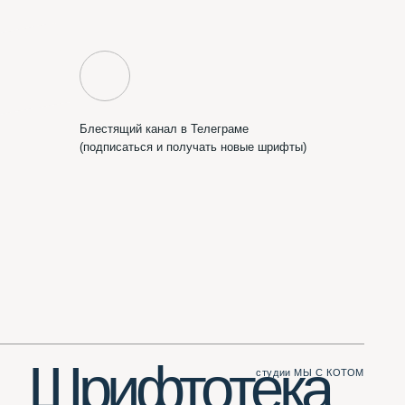
ифтотека
студии МЫ С КОТОМ
Сделать вам сайт?
Пишите