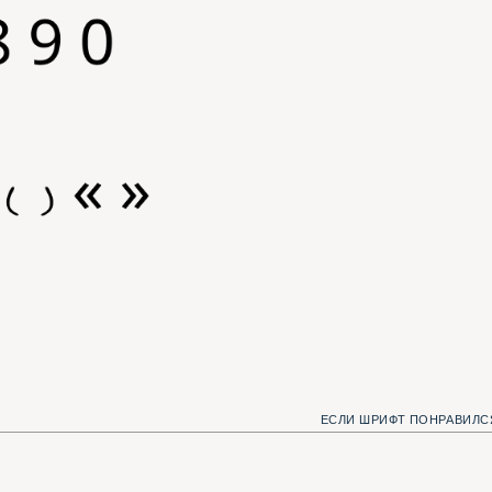
ЕСЛИ ШРИФТ ПОНРАВИЛСЯ, МЫ С КОТОМ Б