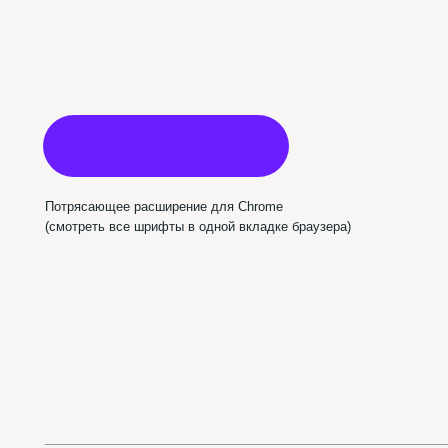
Пабл
Использован шрифт NAMU Pro ©️ Дмитро Растворцев, 2019