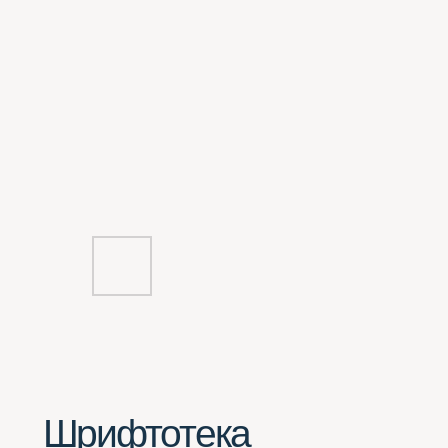
Шрифтотека