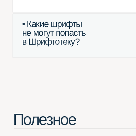
Полезное
Потрясающее расширение для Chrome
(смотреть все шрифты в одной вкладке браузера)