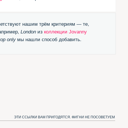
ЛКИ ВАМ ПРИГОДЯТСЯ. ФИГНИ НЕ ПОСОВЕТУЕМ
естящий канал в Телеграме
одписаться и получать новые шрифты)