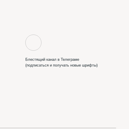
ифтотека
студии МЫ С КОТОМ
Сделать вам сайт?
Пишите