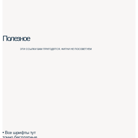
Полезное
ЭТИ ССЫЛКИ ВАМ ПРИГОДЯТСЯ. ФИГНИ НЕ ПОСОВЕТУЕМ
• Все шрифты тут
точно бесплатные