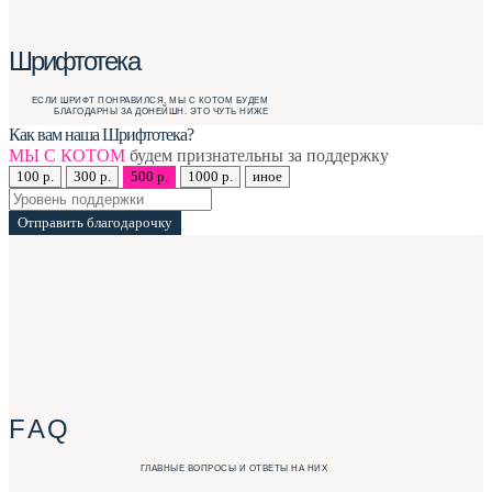
Шрифтотека
ЕСЛИ ШРИФТ ПОНРАВИЛСЯ, МЫ С КОТОМ БУДЕМ
БЛАГОДАРНЫ ЗА ДОНЕЙШН. ЭТО ЧУТЬ НИЖЕ
Как вам наша Шрифтотека?
МЫ С КОТОМ
будем признательны за поддержку
100 р.
300 р.
500 р.
1000 р.
иное
Отправить благодарочку
F A Q
ГЛАВНЫЕ ВОПРОСЫ И ОТВЕТЫ НА НИХ