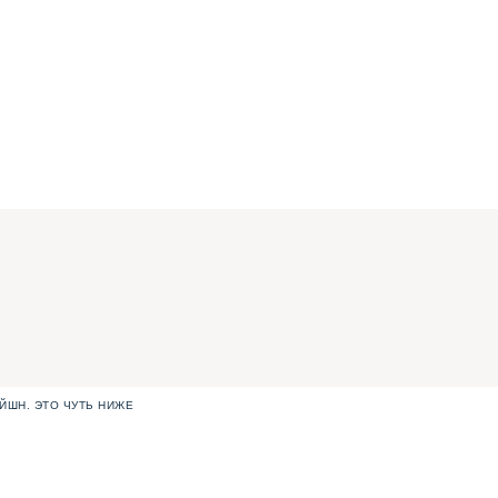
ЙШН. ЭТО ЧУТЬ НИЖЕ