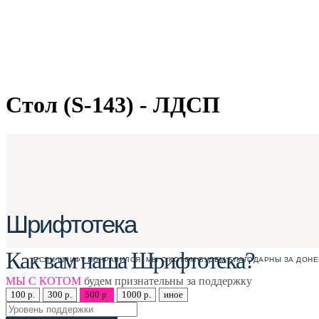
Стол (S-143) - ЛДСП
Шрифтотека
Как вам наша Шрифтотека?
ЕСЛИ ШРИФТ ПОНРАВИЛСЯ, МЫ С КОТОМ БУДЕМ БЛАГОДАРНЫ ЗА ДОНЕ
МЫ С КОТОМ
будем признательны за поддержку
100 р.
300 р.
500 р.
1000 р.
иное