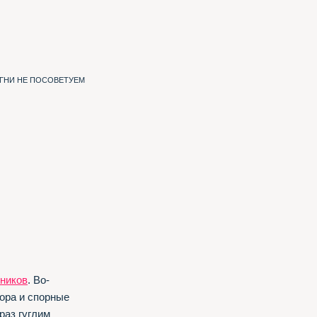
ИГНИ НЕ ПОСОВЕТУЕМ
ников
. Во-
ора и спорные
раз гуглим