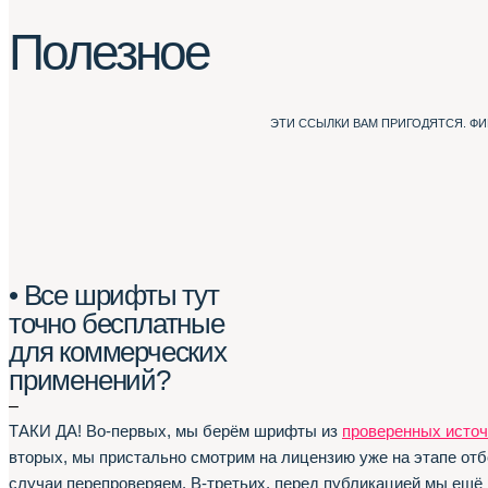
Полезное
ЭТИ ССЫЛКИ ВАМ ПРИГОДЯТСЯ. Ф
• Все шрифты тут
точно бесплатные
для коммерческих
применений?
–
ТАКИ ДА! Во-первых, мы берём шрифты из
проверенных источ
вторых, мы пристально смотрим на лицензию уже на этапе отб
случаи перепроверяем. В-третьих, перед публикацией мы ещё 