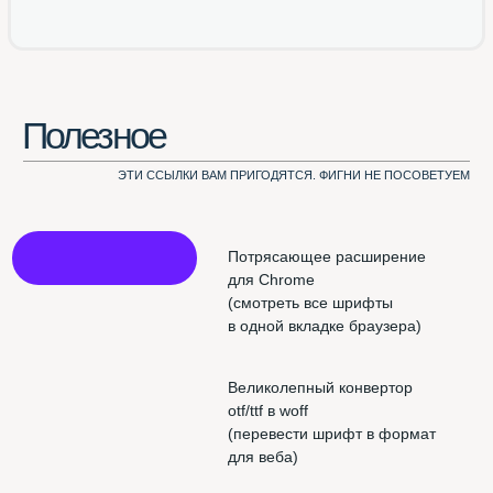
Использован шрифт NAMU Pro ©️ Дмитро Растворцев, 2019