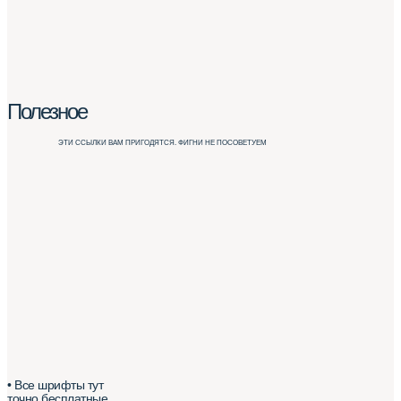
Полезное
ЭТИ ССЫЛКИ ВАМ ПРИГОДЯТСЯ. ФИГНИ НЕ ПОСОВЕТУЕМ
• Все шрифты тут
точно бесплатные