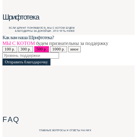
Шрифтотека
ЕСЛИ ШРИФТ ПОНРАВИЛСЯ, МЫ С КОТОМ БУДЕМ
БЛАГОДАРНЫ ЗА ДОНЕЙШН. ЭТО ЧУТЬ НИЖЕ
Как вам наша Шрифтотека?
МЫ С КОТОМ
будем признательны за поддержку
100 р.
300 р.
500 р.
1000 р.
иное
Отправить благодарочку
F A Q
ГЛАВНЫЕ ВОПРОСЫ И ОТВЕТЫ НА НИХ