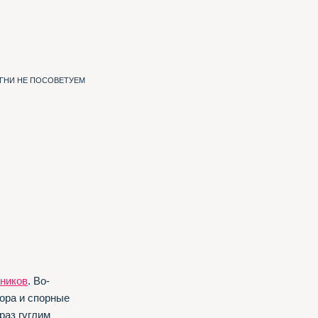
ИГНИ НЕ ПОСОВЕТУЕМ
ников
. Во-
ора и спорные
раз гуглим