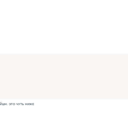
ЙШН. ЭТО ЧУТЬ НИЖЕ