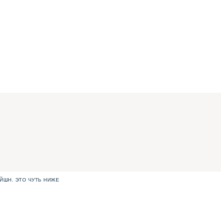
ЙШН. ЭТО ЧУТЬ НИЖЕ