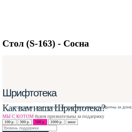
Стол (S-163) - Сосна
Шрифтотека
Как вам наша Шрифтотека?
ЕСЛИ ШРИФТ ПОНРАВИЛСЯ, МЫ С КОТОМ БУДЕМ БЛАГОДАРНЫ ЗА ДОНЕ
МЫ С КОТОМ
будем признательны за поддержку
100 р.
300 р.
500 р.
1000 р.
иное