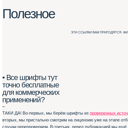
Полезное
ЭТИ ССЫЛКИ ВАМ ПРИГОДЯТСЯ. Ф
• Все шрифты тут
точно бесплатные
для коммерческих
применений?
–
ТАКИ ДА! Во-первых, мы берём шрифты из
проверенных источ
вторых, мы пристально смотрим на лицензию уже на этапе отб
случаи перепроверяем. В-третьих, перед публикацией мы ещё 