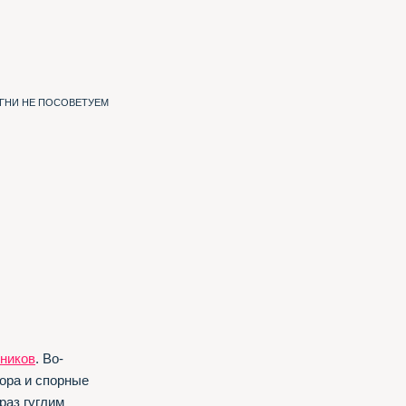
ИГНИ НЕ ПОСОВЕТУЕМ
ников
. Во-
ора и спорные
раз гуглим