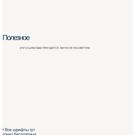
Полезное
ЭТИ ССЫЛКИ ВАМ ПРИГОДЯТСЯ. ФИГНИ НЕ ПОСОВЕТУЕМ
• Все шрифты тут
точно бесплатные