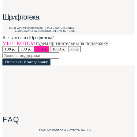
Шрифтотека
ЕСЛИ ШРИФТ ПОНРАВИЛСЯ, МЫ С КОТОМ БУДЕМ
БЛАГОДАРНЫ ЗА ДОНЕЙШН. ЭТО ЧУТЬ НИЖЕ
Как вам наша Шрифтотека?
МЫ С КОТОМ
будем признательны за поддержку
100 р.
300 р.
500 р.
1000 р.
иное
Отправить благодарочку
F A Q
ГЛАВНЫЕ ВОПРОСЫ И ОТВЕТЫ НА НИХ