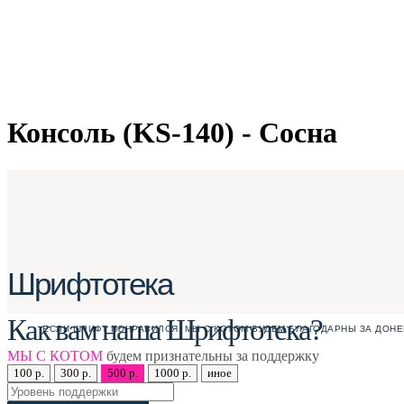
Консоль (KS-140) - Сосна
Шрифтотека
Как вам наша Шрифтотека?
ЕСЛИ ШРИФТ ПОНРАВИЛСЯ, МЫ С КОТОМ БУДЕМ БЛАГОДАРНЫ ЗА ДОНЕ
МЫ С КОТОМ
будем признательны за поддержку
100 р.
300 р.
500 р.
1000 р.
иное