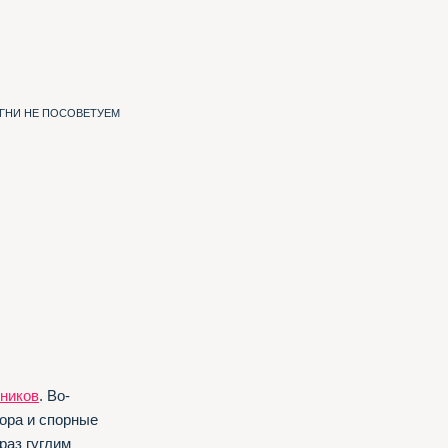
ИГНИ НЕ ПОСОВЕТУЕМ
ников
. Во-
ора и спорные
раз гуглим