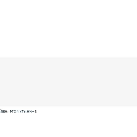
ЙШН. ЭТО ЧУТЬ НИЖЕ