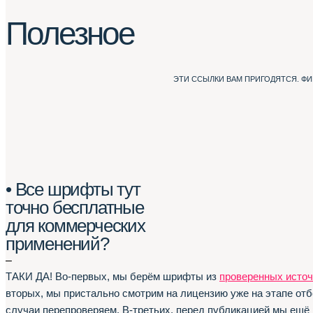
Полезное
ЭТИ ССЫЛКИ ВАМ ПРИГОДЯТСЯ. Ф
• Все шрифты тут
точно бесплатные
для коммерческих
применений?
–
ТАКИ ДА! Во-первых, мы берём шрифты из
проверенных источ
вторых, мы пристально смотрим на лицензию уже на этапе отб
случаи перепроверяем. В-третьих, перед публикацией мы ещё 