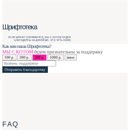
Шрифтотека
ЕСЛИ ШРИФТ ПОНРАВИЛСЯ, МЫ С КОТОМ БУДЕМ
БЛАГОДАРНЫ ЗА ДОНЕЙШН. ЭТО ЧУТЬ НИЖЕ
Как вам наша Шрифтотека?
МЫ С КОТОМ
будем признательны за поддержку
100 р.
300 р.
500 р.
1000 р.
иное
Отправить благодарочку
F A Q