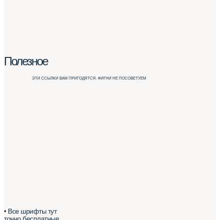
Полезное
ЭТИ ССЫЛКИ ВАМ ПРИГОДЯТСЯ. ФИГНИ НЕ ПОСОВЕТУЕМ
• Все шрифты тут
точно бесплатные