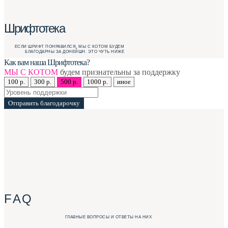
Шрифтотека
ЕСЛИ ШРИФТ ПОНРАВИЛСЯ, МЫ С КОТОМ БУДЕМ
БЛАГОДАРНЫ ЗА ДОНЕЙШН. ЭТО ЧУТЬ НИЖЕ
Как вам наша Шрифтотека?
МЫ С КОТОМ
будем признательны за поддержку
100 р.
300 р.
500 р.
1000 р.
иное
Отправить благодарочку
F A Q
ГЛАВНЫЕ ВОПРОСЫ И ОТВЕТЫ НА НИХ