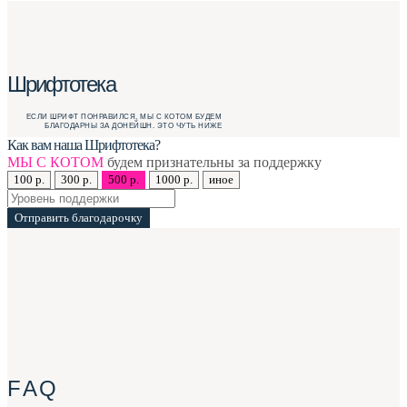
Шрифтотека
ЕСЛИ ШРИФТ ПОНРАВИЛСЯ, МЫ С КОТОМ БУДЕМ
БЛАГОДАРНЫ ЗА ДОНЕЙШН. ЭТО ЧУТЬ НИЖЕ
Как вам наша Шрифтотека?
МЫ С КОТОМ
будем признательны за поддержку
100 р.
300 р.
500 р.
1000 р.
иное
Отправить благодарочку
F A Q