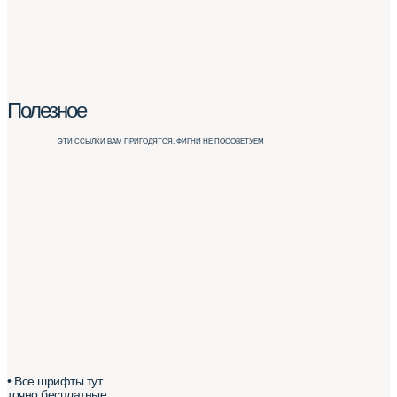
Полезное
ЭТИ ССЫЛКИ ВАМ ПРИГОДЯТСЯ. ФИГНИ НЕ ПОСОВЕТУЕМ
• Все шрифты тут
точно бесплатные