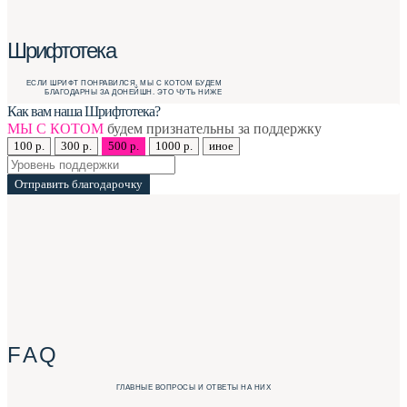
Шрифтотека
ЕСЛИ ШРИФТ ПОНРАВИЛСЯ, МЫ С КОТОМ БУДЕМ
БЛАГОДАРНЫ ЗА ДОНЕЙШН. ЭТО ЧУТЬ НИЖЕ
Как вам наша Шрифтотека?
МЫ С КОТОМ
будем признательны за поддержку
100 р.
300 р.
500 р.
1000 р.
иное
Отправить благодарочку
F A Q
ГЛАВНЫЕ ВОПРОСЫ И ОТВЕТЫ НА НИХ