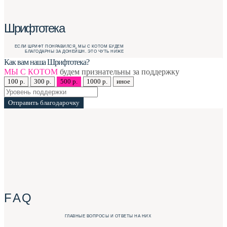
Шрифтотека
ЕСЛИ ШРИФТ ПОНРАВИЛСЯ, МЫ С КОТОМ БУДЕМ
БЛАГОДАРНЫ ЗА ДОНЕЙШН. ЭТО ЧУТЬ НИЖЕ
Как вам наша Шрифтотека?
МЫ С КОТОМ
будем признательны за поддержку
100 р.
300 р.
500 р.
1000 р.
иное
Отправить благодарочку
F A Q
ГЛАВНЫЕ ВОПРОСЫ И ОТВЕТЫ НА НИХ