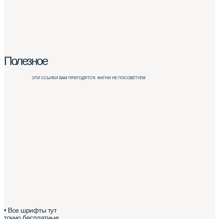
Полезное
ЭТИ ССЫЛКИ ВАМ ПРИГОДЯТСЯ. ФИГНИ НЕ ПОСОВЕТУЕМ
• Все шрифты тут
точно бесплатные