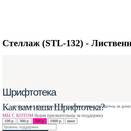
Стеллаж (STL-132) - Листвен
Шрифтотека
Как вам наша Шрифтотека?
ЕСЛИ ШРИФТ ПОНРАВИЛСЯ, МЫ С КОТОМ БУДЕМ БЛАГОДАРНЫ ЗА ДОНЕ
МЫ С КОТОМ
будем признательны за поддержку
100 р.
300 р.
500 р.
1000 р.
иное