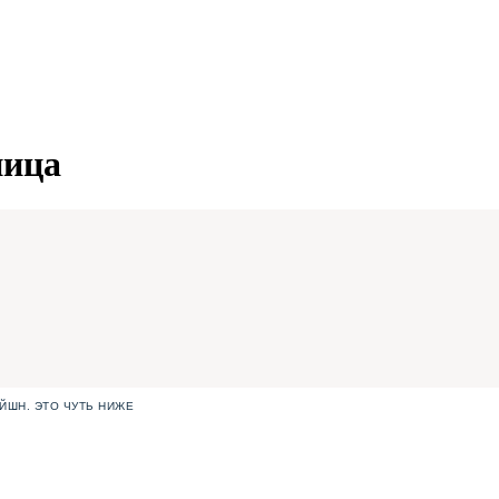
ница
ЙШН. ЭТО ЧУТЬ НИЖЕ