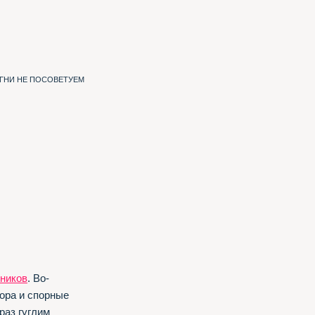
ИГНИ НЕ ПОСОВЕТУЕМ
ников
. Во-
ора и спорные
раз гуглим