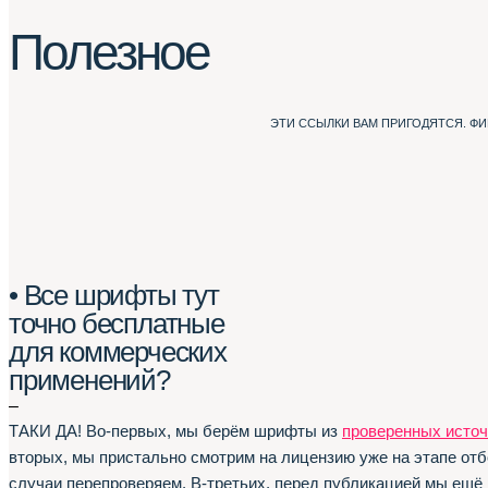
Полезное
ЭТИ ССЫЛКИ ВАМ ПРИГОДЯТСЯ. Ф
• Все шрифты тут
точно бесплатные
для коммерческих
применений?
–
ТАКИ ДА! Во-первых, мы берём шрифты из
проверенных источ
вторых, мы пристально смотрим на лицензию уже на этапе отб
случаи перепроверяем. В-третьих, перед публикацией мы ещё 