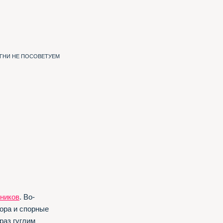
ИГНИ НЕ ПОСОВЕТУЕМ
ников
. Во-
ора и спорные
раз гуглим