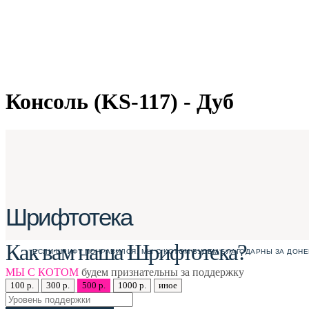
Консоль (KS-117) - Дуб
Шрифтотека
Как вам наша Шрифтотека?
ЕСЛИ ШРИФТ ПОНРАВИЛСЯ, МЫ С КОТОМ БУДЕМ БЛАГОДАРНЫ ЗА ДОНЕ
МЫ С КОТОМ
будем признательны за поддержку
100 р.
300 р.
500 р.
1000 р.
иное