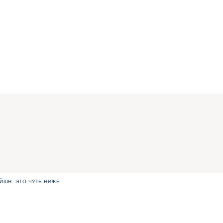
ЙШН. ЭТО ЧУТЬ НИЖЕ