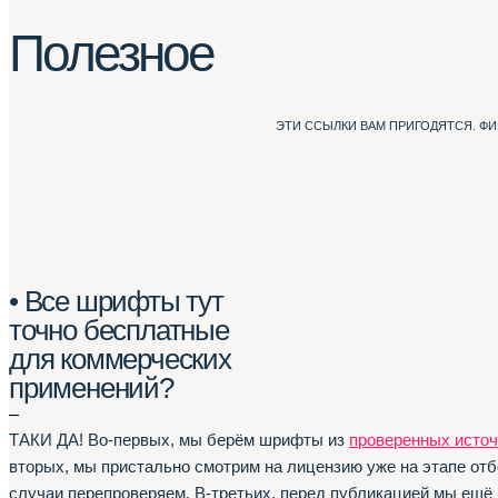
Полезное
ЭТИ ССЫЛКИ ВАМ ПРИГОДЯТСЯ. Ф
• Все шрифты тут
точно бесплатные
для коммерческих
применений?
–
ТАКИ ДА! Во-первых, мы берём шрифты из
проверенных источ
вторых, мы пристально смотрим на лицензию уже на этапе отб
случаи перепроверяем. В-третьих, перед публикацией мы ещё 