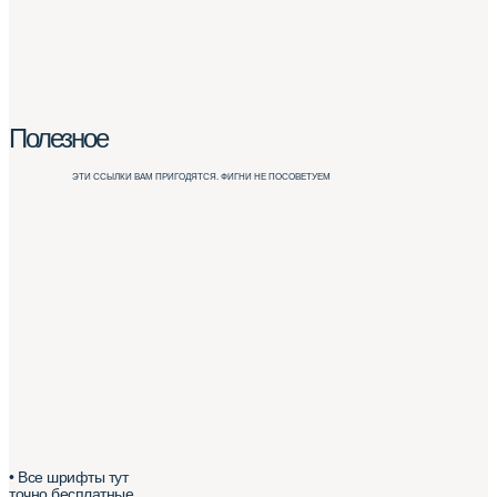
Полезное
ЭТИ ССЫЛКИ ВАМ ПРИГОДЯТСЯ. ФИГНИ НЕ ПОСОВЕТУЕМ
• Все шрифты тут
точно бесплатные