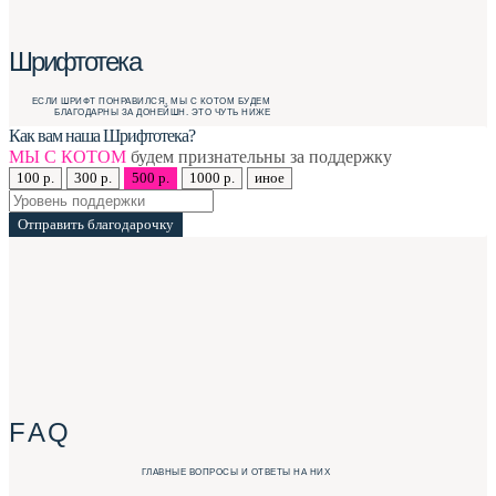
Шрифтотека
ЕСЛИ ШРИФТ ПОНРАВИЛСЯ, МЫ С КОТОМ БУДЕМ
БЛАГОДАРНЫ ЗА ДОНЕЙШН. ЭТО ЧУТЬ НИЖЕ
Как вам наша Шрифтотека?
МЫ С КОТОМ
будем признательны за поддержку
100 р.
300 р.
500 р.
1000 р.
иное
Отправить благодарочку
F A Q
ГЛАВНЫЕ ВОПРОСЫ И ОТВЕТЫ НА НИХ