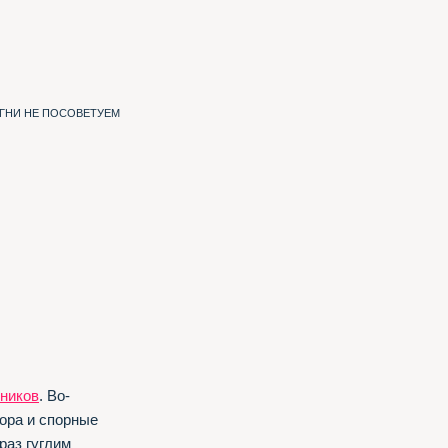
ИГНИ НЕ ПОСОВЕТУЕМ
ников
. Во-
ора и спорные
раз гуглим