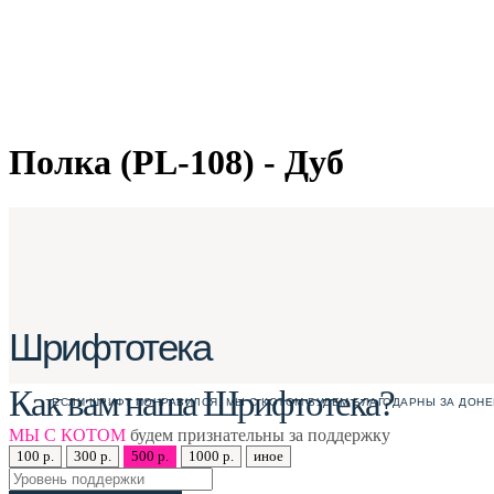
Полка (PL-108) - Дуб
Шрифтотека
Как вам наша Шрифтотека?
ЕСЛИ ШРИФТ ПОНРАВИЛСЯ, МЫ С КОТОМ БУДЕМ БЛАГОДАРНЫ ЗА ДОНЕ
МЫ С КОТОМ
будем признательны за поддержку
100 р.
300 р.
500 р.
1000 р.
иное