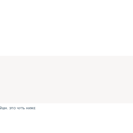
ЙШН. ЭТО ЧУТЬ НИЖЕ