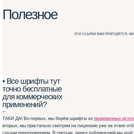
Полезное
ЭТИ ССЫЛКИ ВАМ ПРИГОДЯТСЯ. Ф
• Все шрифты тут
точно бесплатные
для коммерческих
применений?
–
ТАКИ ДА! Во-первых, мы берём шрифты из
проверенных источ
вторых, мы пристально смотрим на лицензию уже на этапе отб
случаи перепроверяем. В-третьих, перед публикацией мы ещё 