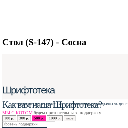
Стол (S-147) - Сосна
Шрифтотека
Как вам наша Шрифтотека?
ЕСЛИ ШРИФТ ПОНРАВИЛСЯ, МЫ С КОТОМ БУДЕМ БЛАГОДАРНЫ ЗА ДОНЕ
МЫ С КОТОМ
будем признательны за поддержку
100 р.
300 р.
500 р.
1000 р.
иное