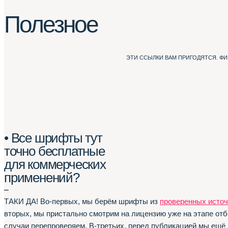
Полезное
ЭТИ ССЫЛКИ ВАМ ПРИГОДЯТСЯ. Ф
• Все шрифты тут
точно бесплатные
для коммерческих
применений?
–
ТАКИ ДА! Во-первых, мы берём шрифты из
проверенных источ
вторых, мы пристально смотрим на лицензию уже на этапе отб
случаи перепроверяем. В-третьих, перед публикацией мы ещё 