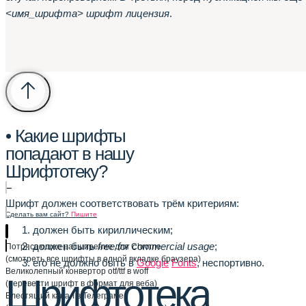
<имя_шрифта> шрифт лицензия
.
• Какие шрифты
попадают в нашу
Шрифтотеку?
–
Шрифт должен соответствовать трём критериям:
Сделать вам сайт?
Пишите
должен быть кириллическим;
должен быть
free for commercial usage
;
Потрясающее расширение для Chrome
(смотреть все шрифты в одной вкладке браузера)
его не должно быть в
Google
Fonts
, неспортивно.
Великолепный конвертор otf/ttf в woff
Шрифтотека
(перевести шрифт в формат для веба)
Блестящий канал в Телеграме