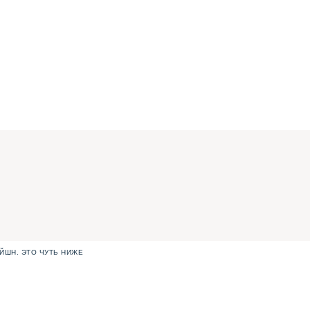
ЙШН. ЭТО ЧУТЬ НИЖЕ