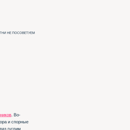
ИГНИ НЕ ПОСОВЕТУЕМ
ников
. Во-
ора и спорные
раз гуглим