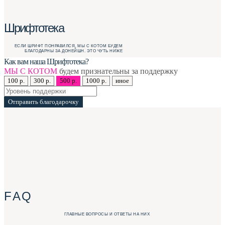
Шрифтотека
ЕСЛИ ШРИФТ ПОНРАВИЛСЯ, МЫ С КОТОМ БУДЕМ
БЛАГОДАРНЫ ЗА ДОНЕЙШН. ЭТО ЧУТЬ НИЖЕ
Как вам наша Шрифтотека?
МЫ С КОТОМ
будем признательны за поддержку
100 р.
300 р.
500 р.
1000 р.
иное
Отправить благодарочку
F A Q
ГЛАВНЫЕ ВОПРОСЫ И ОТВЕТЫ НА НИХ