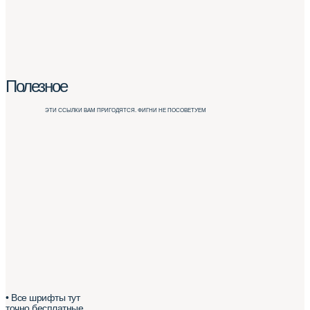
Полезное
ЭТИ ССЫЛКИ ВАМ ПРИГОДЯТСЯ. ФИГНИ НЕ ПОСОВЕТУЕМ
• Все шрифты тут
точно бесплатные