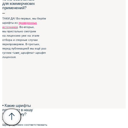
для коммерческих
применений?
–
ТАКИ ДА! Во-первых, мы берём
шрифты из
проверенных
источников
. Во-вторых,
мы пристально смотрим
на лицензию уже на этапе
отбора и спорные случаи
перепроверяем. В-третьих,
перед публикацией мы ещё раз
гуглим
<имя_шрифта> шрифт
лицензия
.
• Какие шрифты
попадают в нашу
Шрифтотеку?
–
Шрифт должен соответствовать