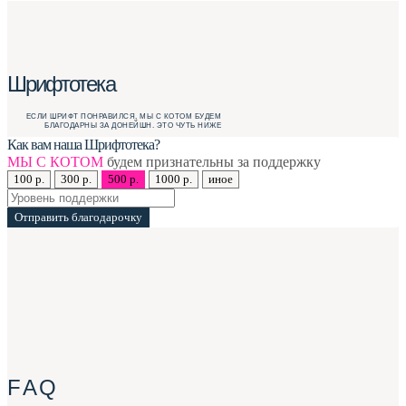
Шрифтотека
ЕСЛИ ШРИФТ ПОНРАВИЛСЯ, МЫ С КОТОМ БУДЕМ
БЛАГОДАРНЫ ЗА ДОНЕЙШН. ЭТО ЧУТЬ НИЖЕ
Как вам наша Шрифтотека?
МЫ С КОТОМ
будем признательны за поддержку
100 р.
300 р.
500 р.
1000 р.
иное
Отправить благодарочку
F A Q