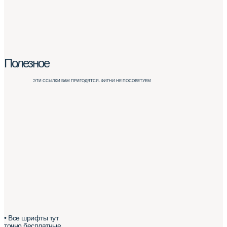
Полезное
ЭТИ ССЫЛКИ ВАМ ПРИГОДЯТСЯ. ФИГНИ НЕ ПОСОВЕТУЕМ
• Все шрифты тут
точно бесплатные