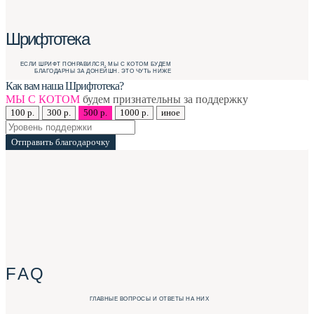
Шрифтотека
ЕСЛИ ШРИФТ ПОНРАВИЛСЯ, МЫ С КОТОМ БУДЕМ
БЛАГОДАРНЫ ЗА ДОНЕЙШН. ЭТО ЧУТЬ НИЖЕ
Как вам наша Шрифтотека?
МЫ С КОТОМ
будем признательны за поддержку
100 р.
300 р.
500 р.
1000 р.
иное
Отправить благодарочку
F A Q
ГЛАВНЫЕ ВОПРОСЫ И ОТВЕТЫ НА НИХ