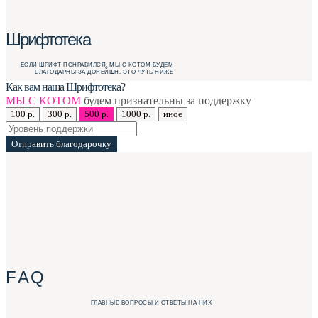
Шрифтотека
ЕСЛИ ШРИФТ ПОНРАВИЛСЯ, МЫ С КОТОМ БУДЕМ
БЛАГОДАРНЫ ЗА ДОНЕЙШН. ЭТО ЧУТЬ НИЖЕ
Как вам наша Шрифтотека?
МЫ С КОТОМ
будем признательны за поддержку
100 р.
300 р.
500 р.
1000 р.
иное
Отправить благодарочку
F A Q
ГЛАВНЫЕ ВОПРОСЫ И ОТВЕТЫ НА НИХ