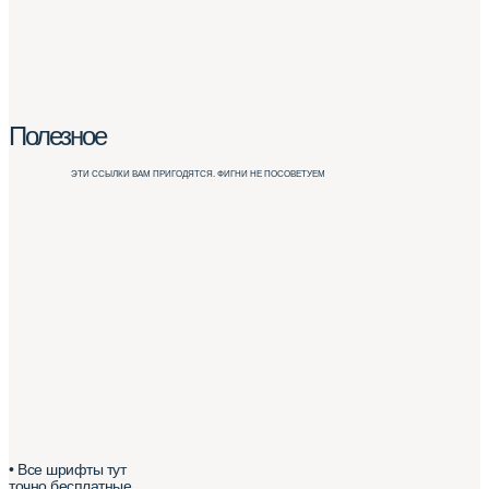
Полезное
ЭТИ ССЫЛКИ ВАМ ПРИГОДЯТСЯ. ФИГНИ НЕ ПОСОВЕТУЕМ
• Все шрифты тут
точно бесплатные