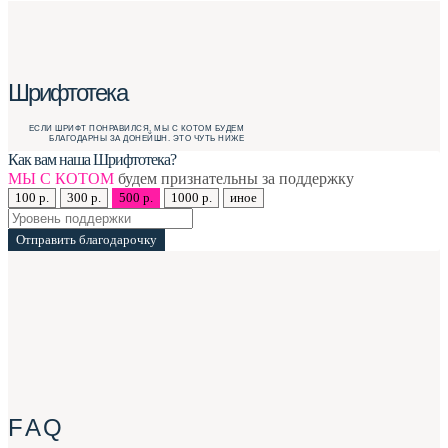
Шрифтотека
ЕСЛИ ШРИФТ ПОНРАВИЛСЯ, МЫ С КОТОМ БУДЕМ
БЛАГОДАРНЫ ЗА ДОНЕЙШН. ЭТО ЧУТЬ НИЖЕ
Как вам наша Шрифтотека?
МЫ С КОТОМ
будем признательны за поддержку
100 р.
300 р.
500 р.
1000 р.
иное
Отправить благодарочку
F A Q