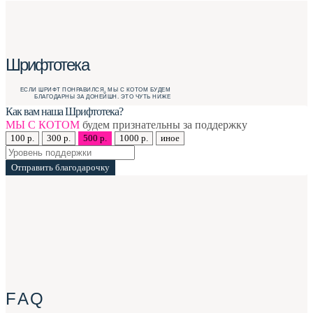
Шрифтотека
ЕСЛИ ШРИФТ ПОНРАВИЛСЯ, МЫ С КОТОМ БУДЕМ
БЛАГОДАРНЫ ЗА ДОНЕЙШН. ЭТО ЧУТЬ НИЖЕ
Как вам наша Шрифтотека?
МЫ С КОТОМ
будем признательны за поддержку
100 р.
300 р.
500 р.
1000 р.
иное
Отправить благодарочку
F A Q