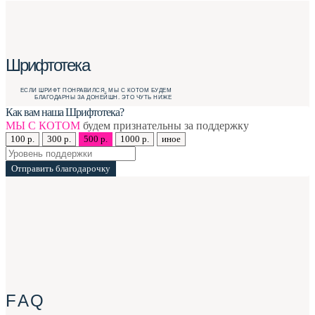
Шрифтотека
ЕСЛИ ШРИФТ ПОНРАВИЛСЯ, МЫ С КОТОМ БУДЕМ
БЛАГОДАРНЫ ЗА ДОНЕЙШН. ЭТО ЧУТЬ НИЖЕ
Как вам наша Шрифтотека?
МЫ С КОТОМ
будем признательны за поддержку
100 р.
300 р.
500 р.
1000 р.
иное
Отправить благодарочку
F A Q