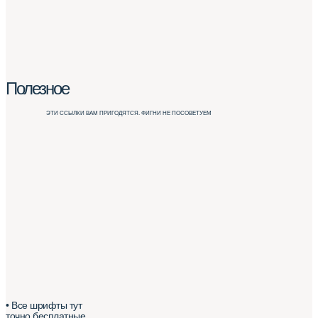
Полезное
ЭТИ ССЫЛКИ ВАМ ПРИГОДЯТСЯ. ФИГНИ НЕ ПОСОВЕТУЕМ
• Все шрифты тут
точно бесплатные