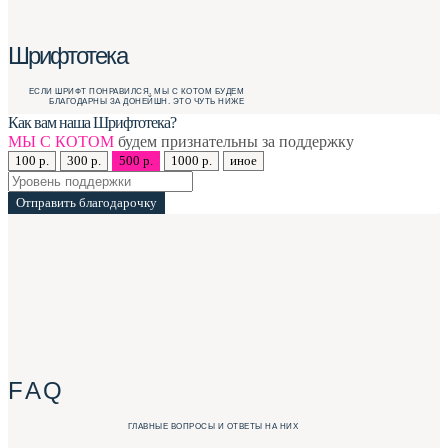
Шрифтотека
ЕСЛИ ШРИФТ ПОНРАВИЛСЯ, МЫ С КОТОМ БУДЕМ
БЛАГОДАРНЫ ЗА ДОНЕЙШН. ЭТО ЧУТЬ НИЖЕ
Как вам наша Шрифтотека?
МЫ С КОТОМ
будем признательны за поддержку
100 р.
300 р.
500 р.
1000 р.
иное
Отправить благодарочку
F A Q
ГЛАВНЫЕ ВОПРОСЫ И ОТВЕТЫ НА НИХ