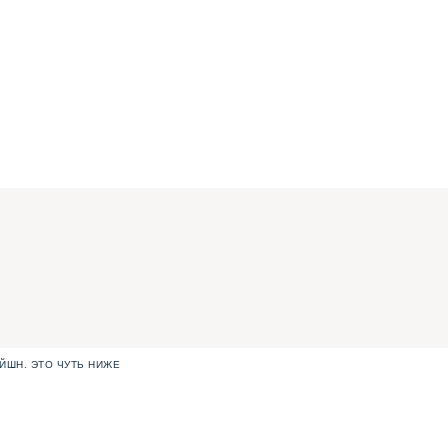
ЙШН. ЭТО ЧУТЬ НИЖЕ