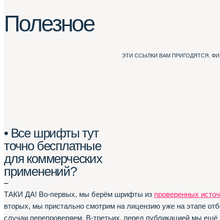
Полезное
ЭТИ ССЫЛКИ ВАМ ПРИГОДЯТСЯ. Ф
• Все шрифты тут
точно бесплатные
для коммерческих
применений?
–
ТАКИ ДА! Во-первых, мы берём шрифты из
проверенных источ
вторых, мы пристально смотрим на лицензию уже на этапе отб
случаи перепроверяем. В-третьих, перед публикацией мы ещё 