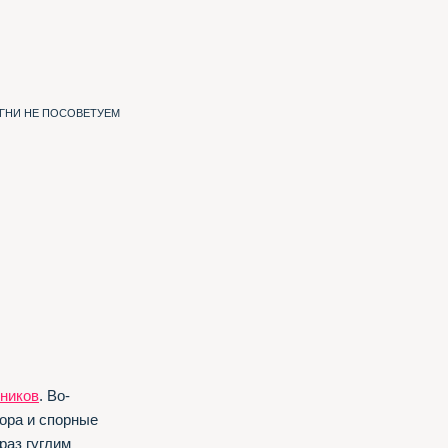
ИГНИ НЕ ПОСОВЕТУЕМ
ников
. Во-
ора и спорные
раз гуглим