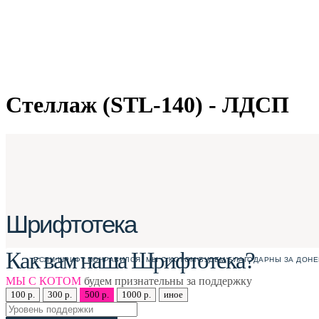
Стеллаж (STL-140) - ЛДСП
Шрифтотека
Как вам наша Шрифтотека?
ЕСЛИ ШРИФТ ПОНРАВИЛСЯ, МЫ С КОТОМ БУДЕМ БЛАГОДАРНЫ ЗА ДОНЕ
МЫ С КОТОМ
будем признательны за поддержку
100 р.
300 р.
500 р.
1000 р.
иное