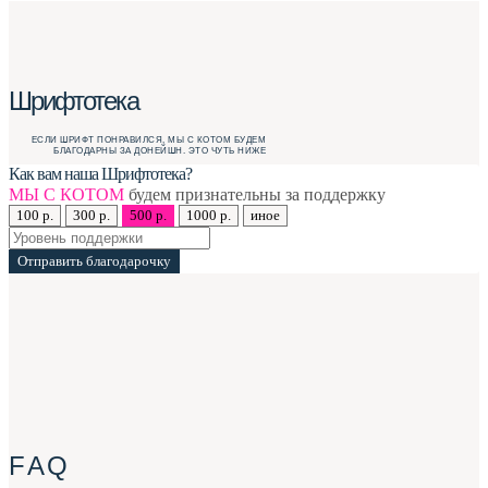
Шрифтотека
ЕСЛИ ШРИФТ ПОНРАВИЛСЯ, МЫ С КОТОМ БУДЕМ
БЛАГОДАРНЫ ЗА ДОНЕЙШН. ЭТО ЧУТЬ НИЖЕ
Как вам наша Шрифтотека?
МЫ С КОТОМ
будем признательны за поддержку
100 р.
300 р.
500 р.
1000 р.
иное
Отправить благодарочку
F A Q