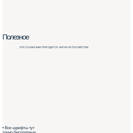
Полезное
ЭТИ ССЫЛКИ ВАМ ПРИГОДЯТСЯ. ФИГНИ НЕ ПОСОВЕТУЕМ
• Все шрифты тут
точно бесплатные