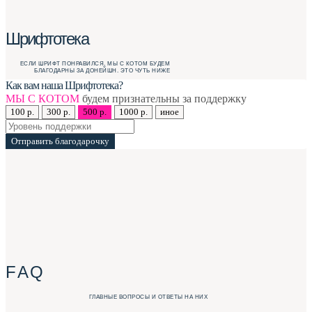
Шрифтотека
ЕСЛИ ШРИФТ ПОНРАВИЛСЯ, МЫ С КОТОМ БУДЕМ
БЛАГОДАРНЫ ЗА ДОНЕЙШН. ЭТО ЧУТЬ НИЖЕ
Как вам наша Шрифтотека?
МЫ С КОТОМ
будем признательны за поддержку
100 р.
300 р.
500 р.
1000 р.
иное
Отправить благодарочку
F A Q
ГЛАВНЫЕ ВОПРОСЫ И ОТВЕТЫ НА НИХ